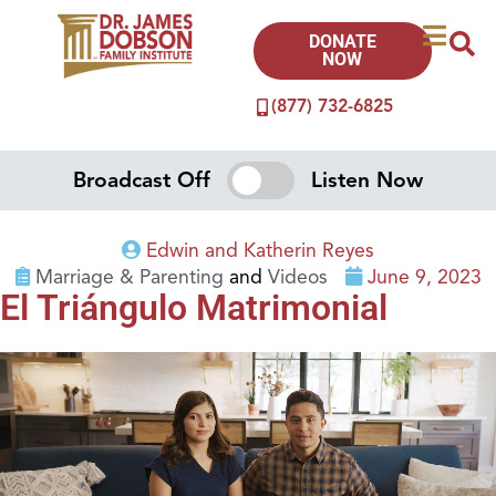
DONATE
NOW
(877) 732-6825
Broadcast Off
Listen Now
Edwin and Katherin Reyes
Marriage & Parenting
and
Videos
June 9, 2023
El Triángulo Matrimonial