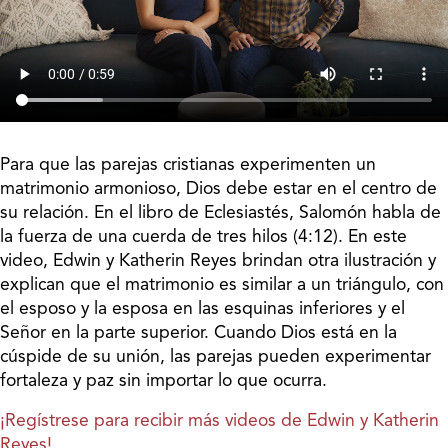
Para que las parejas cristianas experimenten un
matrimonio armonioso, Dios debe estar en el centro de
su relación. En el libro de Eclesiastés, Salomón habla de
la fuerza de una cuerda de tres hilos (4:12). En este
video, Edwin y Katherin Reyes brindan otra ilustración y
explican que el matrimonio es similar a un triángulo, con
el esposo y la esposa en las esquinas inferiores y el
Señor en la parte superior. Cuando Dios está en la
cúspide de su unión, las parejas pueden experimentar
fortaleza y paz sin importar lo que ocurra.
¡Regístrese para recibir más videos de
Edwin y Katherin
Reyes!