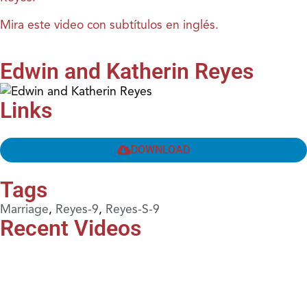
Mira este video con subtítulos en inglés.
Edwin and Katherin Reyes
Links
DOWNLOAD
Tags
Marriage
,
Reyes-9
,
Reyes-S-9
Recent Videos